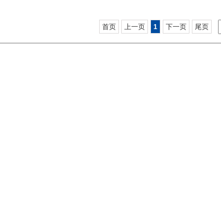
首页
上一页
1
下一页
尾页