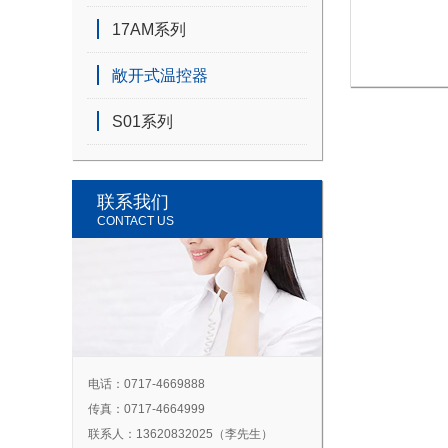
17AM系列
敞开式温控器
S01系列
联系我们
CONTACT US
电话：0717-4669888
传真：0717-4664999
联系人：13620832025（李先生）