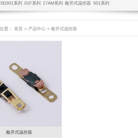
KSD301系列
01F系列
17AM系列
敞开式温控器
S01系列
位置：
首页
>
产品中心
>
敞开式温控器
敞开式温控器