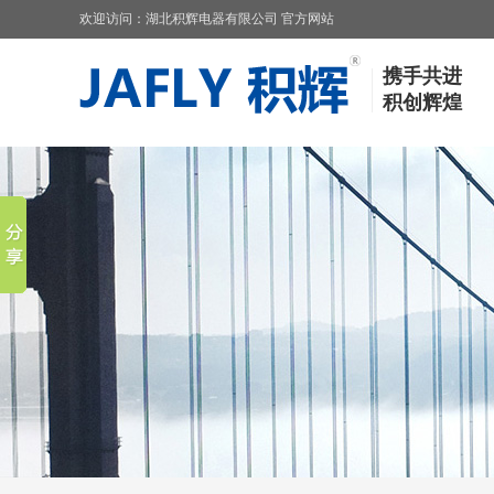
欢迎访问：湖北积辉电器有限公司 官方网站
携手共进
积创辉煌