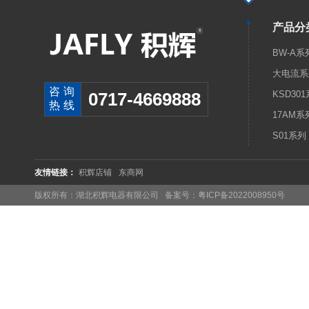
产品分
BW-A系
大电流系
咨询
0717-4669888
KSD30
热线
17AM系
S01系列
友情链接：
积辉店铺
东商网
版权所有：湖北积辉电器有限公司 备案号：
粤ICP备2022008950号