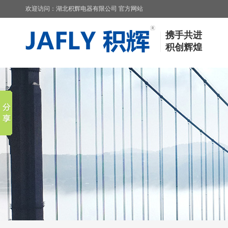
欢迎访问：湖北积辉电器有限公司 官方网站
携手共进
积创辉煌